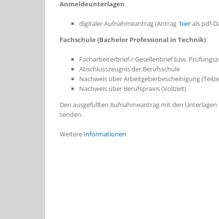
Anmeldeunterlagen
digitaler Aufnahmeantrag (Antrag
hier
als pdf-Da
Fachschule (Bachelor Professional in Technik)
Facharbeiterbrief-/ Gesellenbrief bzw. Prüfung
Abschlusszeugnis der Berufsschule
Nachweis über Arbeitgeberbescheinigung (Teilze
Nachweis über Berufspraxis (Vollzeit)
Den ausgefüllten Aufnahmeantrag mit den Unterlagen k
senden.
Weitere
Informationen