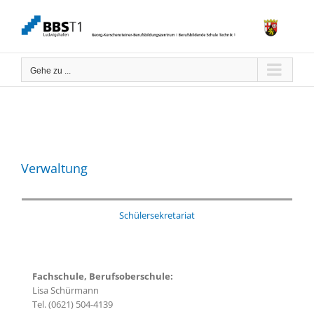
Zum
Inhalt
springen
Gehe zu ...
Verwaltung
Schülersekretariat
Fachschule, Berufsoberschule:
Lisa Schürmann
Tel. (0621) 504-4139