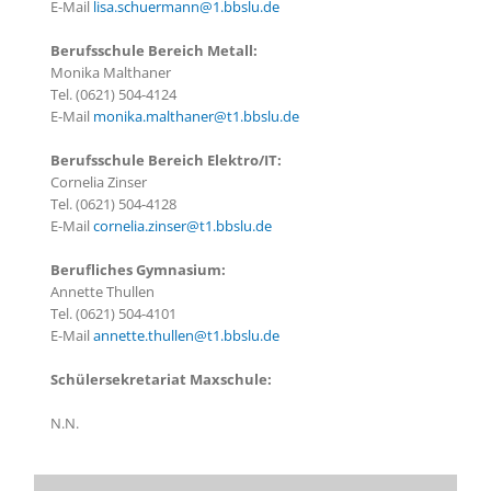
E-Mail
lisa.schuermann@1.bbslu.de
Berufsschule Bereich Metall:
Monika Malthaner
Tel. (0621) 504-4124
E-Mail
monika.malthaner@t1.bbslu.de
Berufsschule Bereich Elektro/IT:
Cornelia Zinser
Tel. (0621) 504-4128
E-Mail
cornelia.zinser@t1.bbslu.de
Berufliches Gymnasium:
Annette Thullen
Tel. (0621) 504-4101
E-Mail
annette.thullen@t1.bbslu.de
Schülersekretariat Maxschule:
N.N.