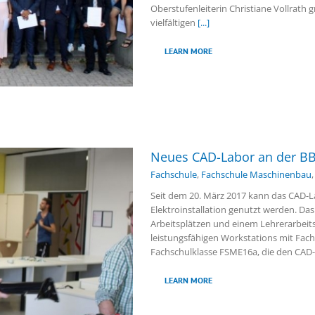
Oberstufenleiterin Christiane Vollrath g
vielfältigen
[...]
LEARN MORE
Neues CAD-Labor an der BB
Fachschule
,
Fachschule Maschinenbau
Seit dem 20. März 2017 kann das CAD-
Elektroinstallation genutzt werden. D
Arbeitsplätzen und einem Lehrerarbeitsp
leistungsfähigen Workstations mit Fac
Fachschulklasse FSME16a, die den CAD-
LEARN MORE