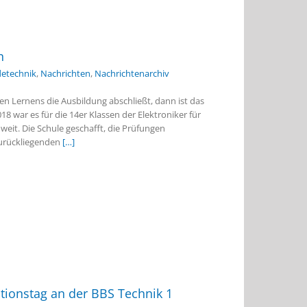
n
detechnik
,
Nachrichten
,
Nachrichtenarchiv
 Lernens die Ausbildung abschließt, dann ist das
 war es für die 14er Klassen der Elektroniker für
eit. Die Schule geschafft, die Prüfungen
zurückliegenden
[…]
tionstag an der BBS Technik 1