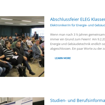
Abschlussfeier ELEG Klasse
Elektroniker/in für Energie- und Gebäu
Wenn man nach 3 ½ Jahren gemeinsamen
immer ein Grund zum Feiern! Am 9.2.2018
Energie und Gebäudetechnik endlich sow
abgeschlossen. Ein paar Worte zu der 
LEARN MORE
Studien- und Berufsinforma