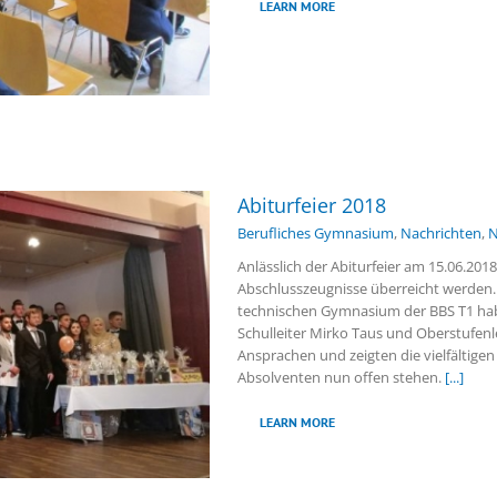
LEARN MORE
Abiturfeier 2018
Berufliches Gymnasium
,
Nachrichten
,
N
Anlässlich der Abiturfeier am 15.06.201
Abschlusszeugnisse überreicht werden.
technischen Gymnasium der BBS T1 habe
Schulleiter Mirko Taus und Oberstufenlei
Ansprachen und zeigten die vielfältige
Absolventen nun offen stehen.
[...]
LEARN MORE