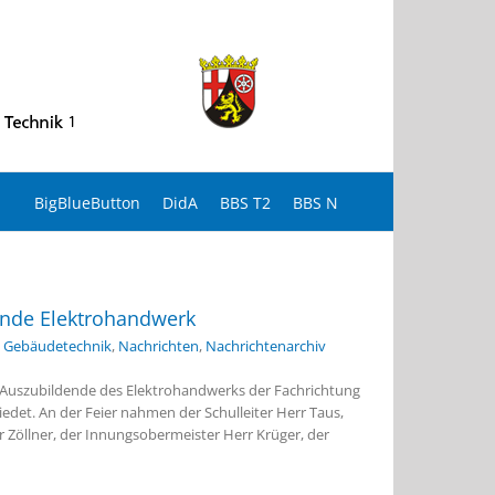
BigBlueButton
DidA
BBS T2
BBS N
nde Elektrohandwerk
nd Gebäudetechnik
,
Nachrichten
,
Nachrichtenarchiv
1 Auszubildende des Elektrohandwerks der Fachrichtung
det. An der Feier nahmen der Schulleiter Herr Taus,
 Zöllner, der Innungsobermeister Herr Krüger, der