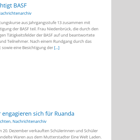
htigt BASF
achrichtenarchiv
stungskurse aus Jahrgangsstufe 13 zusammen mit
tigung der BASF teil. Frau Niedenbrück, die durch den
tigen Tätigkeitsfelder der BASF auf und beantwortete
 und Teilnehmer. Nach einem Rundgang durch das
t sowie eine Besichtigung der
[...]
 engagieren sich für Ruanda
ichten
,
Nachrichtenarchiv
 20. Dezember verkauften Schülerinnen und Schüler
andelte Waren aus dem Mutterstadter Eine Welt Laden.