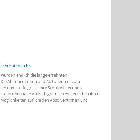
achrichtenarchiv
8 wurden endlich die lange ersehnten
 Die Abiturientinnen und Abiturienten vom
n damit erfolgreich ihre Schulzeit beendet.
terin Christiane Vollrath gratulierten herzlich in ihren
n Möglichkeiten auf, die den Absolventinnen und