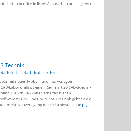
ratulierten herzlich in ihren Ansprachen und zeigten die
S Technik 1
,
Nachrichten
,
Nachrichtenarchiv
Labor mit neuen Möbeln und neu verlegter
as CAD-Labor umfasst einen Raum mit 20 CAD-Schüler-
latz. Die Schüler/-innen arbeiten hier an
hsoftware zu CAD und CAD/CAM. Ein Dank geht an die
Raum zur Neuverlegung der Elektroinstallation
[...]