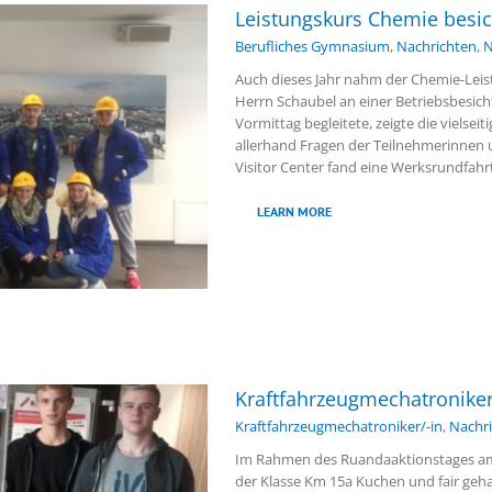
Leistungskurs Chemie besic
Berufliches Gymnasium
,
Nachrichten
,
N
Auch dieses Jahr nahm der Chemie-Lei
Herrn Schaubel an einer Betriebsbesich
Vormittag begleitete, zeigte die vielsei
allerhand Fragen der Teilnehmerinnen
Visitor Center fand eine Werksrundfahr
LEARN MORE
Kraftfahrzeugmechatroniker
Kraftfahrzeugmechatroniker/-in
,
Nachr
Im Rahmen des Ruandaaktionstages am
der Klasse Km 15a Kuchen und fair geh