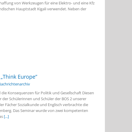
chaffung von Werkzeugen für eine Elektro- und eine Kfz
andischen Hauptstadt Kigali verwendet. Neben der
„Think Europe“
achrichtenarchiv
d die Konsequenzen für Politik und Gesellschaft Diesen
nar der Schülerinnen und Schüler der BOS 2 unserer
der Fächer Sozialkunde und Englisch verbrachte die
rienberg. Das Seminar wurde von zwei kompetenten
Was
[...]