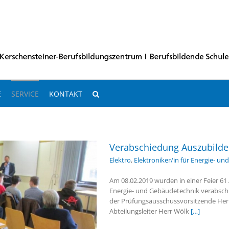
E
SERVICE
KONTAKT
Verabschiedung Auszubilde
Elektro
,
Elektroniker/in für Energie- u
Am 08.02.2019 wurden in einer Feier 6
Energie- und Gebäudetechnik verabschie
der Prüfungsausschussvorsitzende Herr
Abteilungsleiter Herr Wölk
[…]