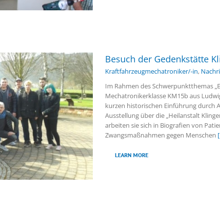
Besuch der Gedenkstätte K
Kraftfahrzeugmechatroniker/-in
,
Nachr
Im Rahmen des Schwerpunktthemas „Eri
Mechatronikerklasse KM15b aus Ludwig
kurzen historischen Einführung durch An
Ausstellung über die „Heilanstalt Klin
arbeiten sie sich in Biografien von Pati
Zwangsmaßnahmen gegen Menschen
[
LEARN MORE