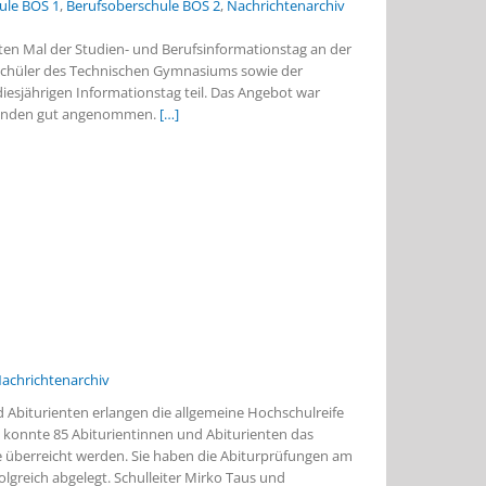
ule BOS 1
,
Berufsoberschule BOS 2
,
Nachrichtenarchiv
ten Mal der Studien- und Berufsinformationstag an der
 Schüler des Technischen Gymnasiums sowie der
esjährigen Informationstag teil. Das Angebot war
hmenden gut angenommen.
[…]
achrichtenarchiv
d Abiturienten erlangen die allgemeine Hochschulreife
17 konnte 85 Abiturientinnen und Abiturienten das
e überreicht werden. Sie haben die Abiturprüfungen am
greich abgelegt. Schulleiter Mirko Taus und