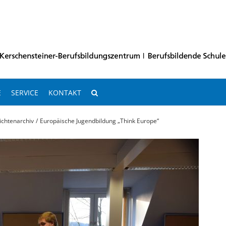
E
SERVICE
KONTAKT
ichtenarchiv
Europäische Jugendbildung „Think Europe“