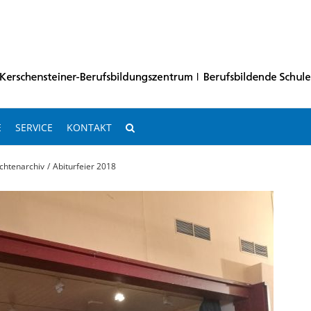
E
SERVICE
KONTAKT
chtenarchiv
Abiturfeier 2018