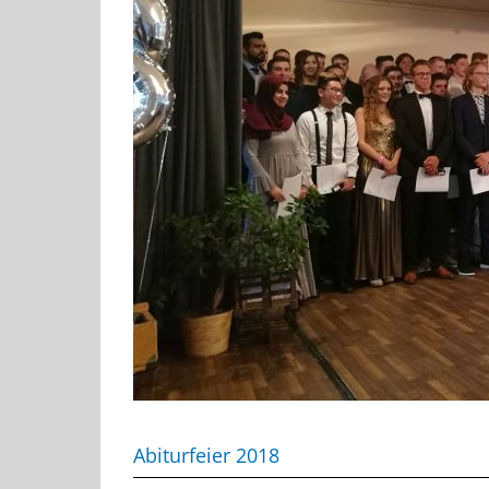
Abiturfeier 2018