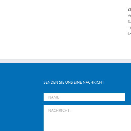
C
V
S
T
E
SENDEN SIE UNS EINE NACHRICHT