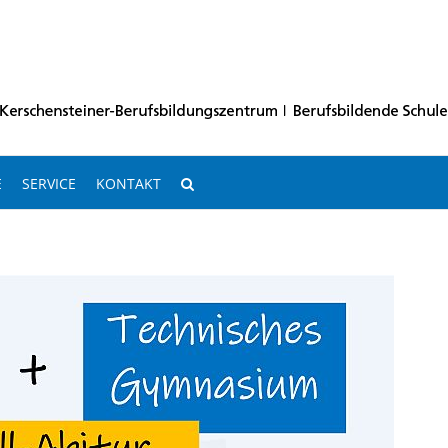
E
SERVICE
KONTAKT