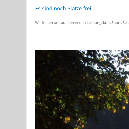
Es sind noch Plätze frei…
Wir freuen uns auf den neuen Leistungskurs Sport. Se