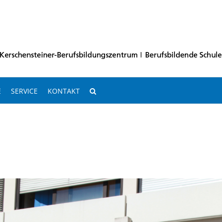
E
SERVICE
KONTAKT