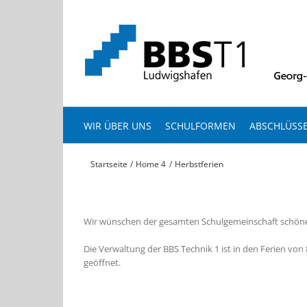
Zum
Inhalt
springen
WIR ÜBER UNS
SCHULFORMEN
ABSCHLÜSS
Startseite
Home 4
Herbstferien
Wir wünschen der gesamten Schulgemeinschaft schöne
Die Verwaltung der BBS Technik 1 ist in den Ferien von 8
geöffnet.