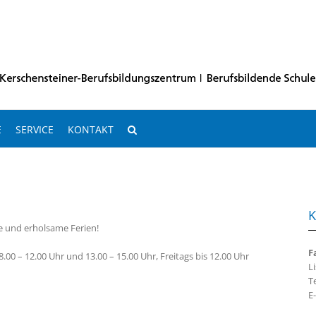
E
SERVICE
KONTAKT
K
 und erholsame Ferien!
F
.00 – 12.00 Uhr und 13.00 – 15.00 Uhr, Freitags bis 12.00 Uhr
L
T
E