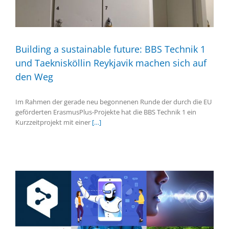
Building a sustainable future: BBS Technik 1
und Taeknisköllin Reykjavik machen sich auf
den Weg
Im Rahmen der gerade neu begonnenen Runde der durch die EU
geförderten ErasmusPlus-Projekte hat die BBS Technik 1 ein
Kurzzeitprojekt mit einer
[…]