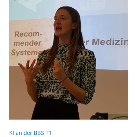
KI an der BBS T1