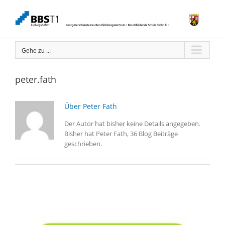
Zum
Inhalt
springen
Gehe zu ...
peter.fath
Über
Peter Fath
Der Autor hat bisher keine Details angegeben.
Bisher hat Peter Fath, 36 Blog Beiträge
geschrieben.