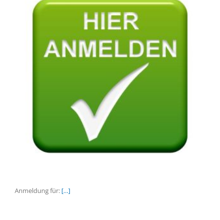
Anmeldung für:
[…]