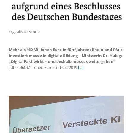
DigitalPakt Schule
Mehr als 460 Millionen Euro in fünf Jahren: Rheinland-Pfalz
investiert massiv in digitale Bildung – Ministerin Dr. Hubig:
„DigitalPakt wirkt – und deshalb muss es weitergehen“
„Über 460 Millionen Euro sind seit 2019
[…]