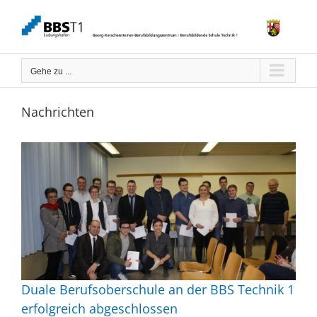
Zum
Inhalt
springen
Gehe zu ...
Nachrichten
Duale Berufsoberschule an der BBS Technik 1
erfolgreich abgeschlossen