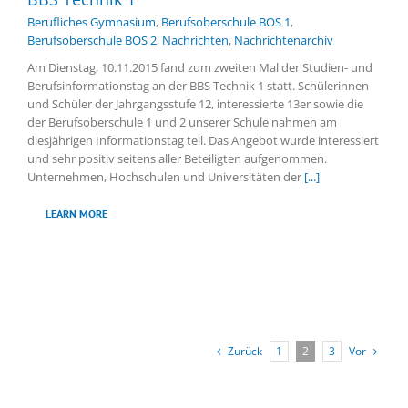
Berufliches Gymnasium
,
Berufsoberschule BOS 1
,
Berufsoberschule BOS 2
,
Nachrichten
,
Nachrichtenarchiv
Am Dienstag, 10.11.2015 fand zum zweiten Mal der Studien- und
Berufsinformationstag an der BBS Technik 1 statt. Schülerinnen
und Schüler der Jahrgangsstufe 12, interessierte 13er sowie die
der Berufsoberschule 1 und 2 unserer Schule nahmen am
diesjährigen Informationstag teil. Das Angebot wurde interessiert
und sehr positiv seitens aller Beteiligten aufgenommen.
Unternehmen, Hochschulen und Universitäten der
[...]
LEARN MORE
Zurück
Vor
1
2
3