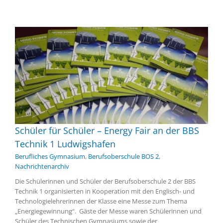
Schüler für Schüler – Energy Fair an der BBS
Technik 1 Ludwigshafen
Berufliches Gymnasium
,
Berufsoberschule BOS 2
,
Nachrichtenarchiv
Die Schülerinnen und Schüler der Berufsoberschule 2 der BBS
Technik 1 organisierten in Kooperation mit den Englisch- und
Technologielehrerinnen der Klasse eine Messe zum Thema
„Energiegewinnung“. Gäste der Messe waren Schülerinnen und
Schüler des Technischen Gymnasiums sowie der